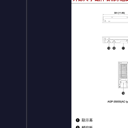
顯示幕
觸控板