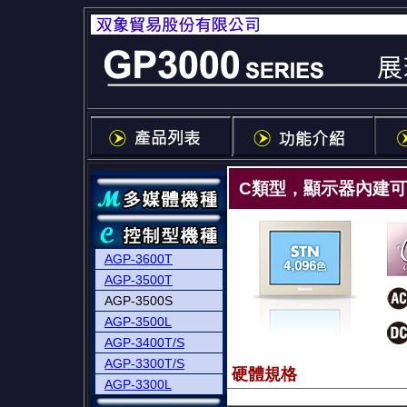
C類型，顯示器內建可集
AGP-3600T
AGP-3500T
AGP-3500S
AGP-3500L
AGP-3400T/S
AGP-3300T/S
硬體規格
AGP-3300L