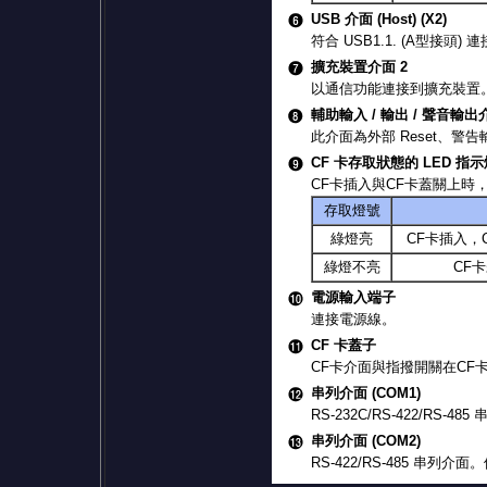
USB 介面 (Host) (X2)
符合 USB1.1. (A型接
擴充裝置介面 2
以通信功能連接到擴充裝置
輔助輸入 / 輸出 / 聲音輸出介
此介面為外部 Reset、
CF 卡存取狀態的 LED 指示
CF卡插入與CF卡蓋關上時
存取燈號
綠燈亮
CF卡插入，
綠燈不亮
CF
電源輸入端子
連接電源線。
CF 卡蓋子
CF卡介面與指撥開關在CF
串列介面 (COM1)
RS-232C/RS-422/RS-
串列介面 (COM2)
RS-422/RS-485 串列介面。使