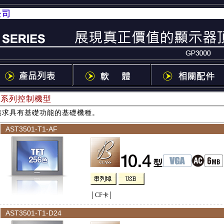
B系列控制機型
追求具有基礎功能的基礎機種。
AST3501-T1-AF
│CF卡│
AST3501-T1-D24