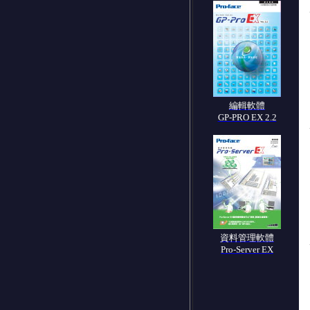
編輯軟體
GP-PRO EX 2.2
資料管理軟體
Pro-Server EX