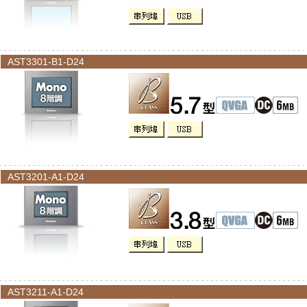
AST3301-B1-D24
AST3201-A1-D24
AST3211-A1-D24