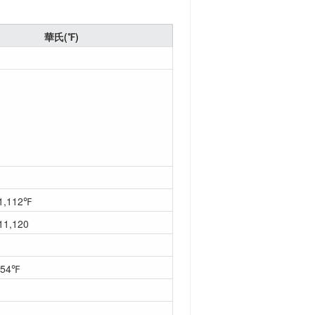
華氏(℉)
1,112℉
+11,120
.54℉