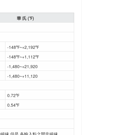
華 氏 (℉)
-148℉~+2,192℉
-148℉~+1,112℉
-1,480~+21,920
-1,480~+11,120
0.72℉
0.54℉
的絕緣,但是,各輸入點之間非絕緣。