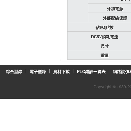
外加電源
外部配線保護
佔I/O點數
DC5V消耗電流
尺寸
重量
綜合型錄
電子型錄
資料下載
PLC錯誤一覽表
網路詢價
Copyright © 1989-
2