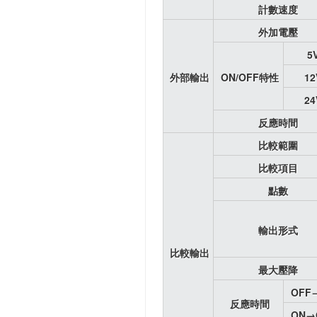
計數速度
外加電壓
5
外部輸出
ON/OFF特性
12
24
反應時間
比較範圍
比較項目
點數
輸出形式
比較輸出
最大壓降
OFF
反應時間
ON→