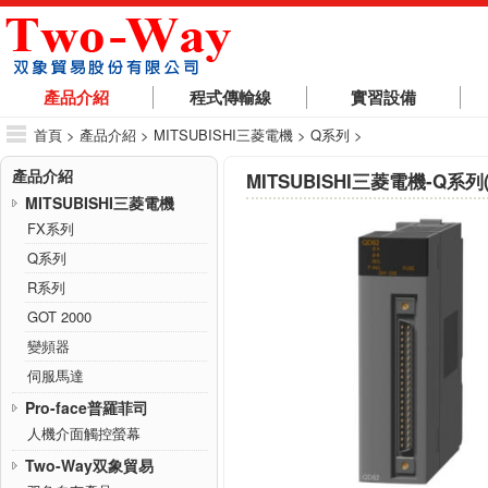
產品介紹
程式傳輸線
實習設備
首頁
>
產品介紹
>
MITSUBISHI三菱電機
>
Q系列
>
產品介紹
MITSUBISHI三菱電機-Q系
MITSUBISHI三菱電機
FX系列
Q系列
R系列
GOT 2000
變頻器
伺服馬達
Pro-face普羅菲司
人機介面觸控螢幕
Two-Way双象貿易