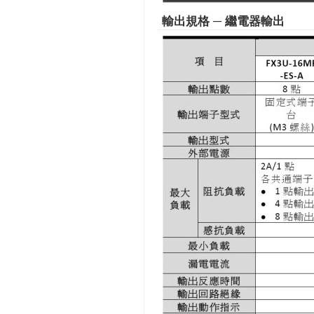
輸出規格 ─ 繼電器輸出