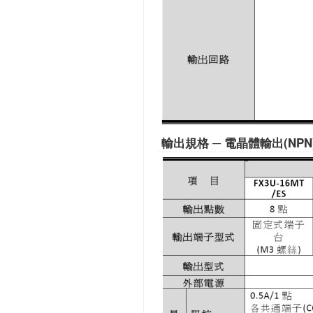
輸出規格 ─ 電晶體輸出(NPN