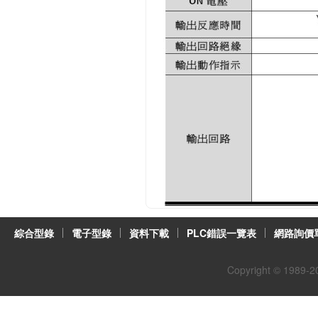
綜合型錄
電子型錄
資料下載
PLC錯誤一覽表
網路詢價
Copyright © 1989-
2