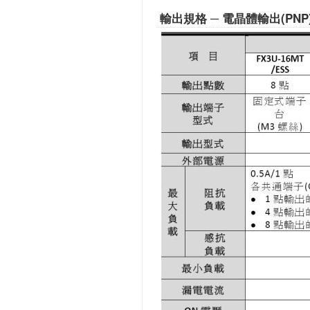
輸出規格 ─ 電晶體輸出(PNP