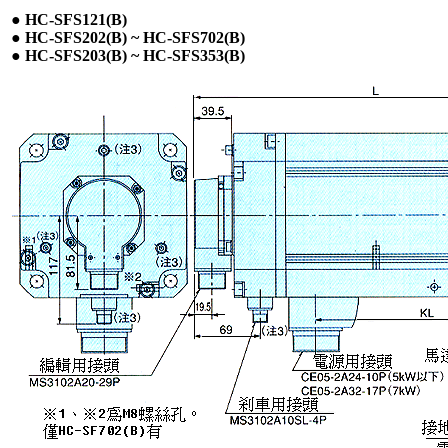
●
HC-SFS121(B)
●
HC-SFS202(B) ~ HC-SFS702(B)
●
HC-SFS203(B)
~ HC-SFS353(B)