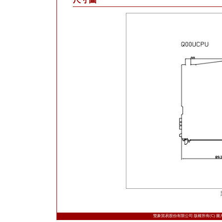
雙象貿易股份有限公司 版權所有(C) 圖片取自日本三菱