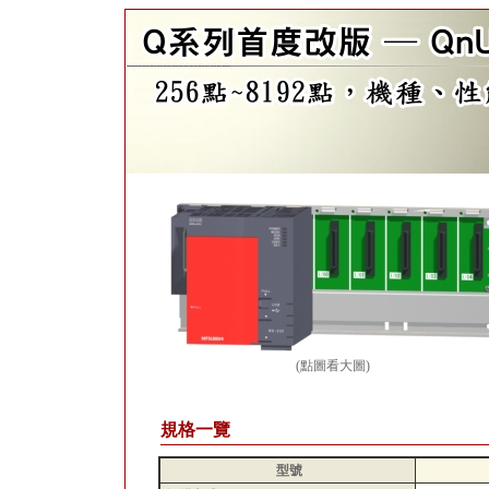
(點圖看大圖)
規格一覽
型號