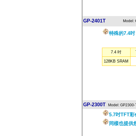
GP-2401T
Model:
特殊的7.4
7.4 吋
128KB SRAM
GP-2300T
Model: GP2300-
5.7吋TFT
同樣也提供您