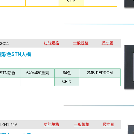
CF卡
功能規格
一般規格
尺寸圖
-SC11
般型彩色STN人機
STN彩色
640×480畫素
64色
2MB FEPROM
CF卡
功能規格
一般規格
尺寸圖
-LG41-24V