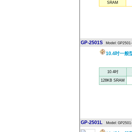
SRAM
GP-2501S
Model: GP2501
10.4吋一
10.4吋
128KB SRAM
GP-2501L
Model: GP2501