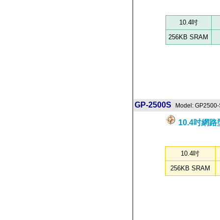
10.4吋
256KB SRAM
GP-2500S
Model: GP2500
10.4吋網
10.4吋
256KB SRAM